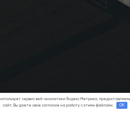
 использует сервис веб-аналитики Яндекс Метрика, предоставляе
сайт, Вы даете свое согласие на работу с этими файлами.
OK