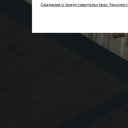
Сведения о представительствах. (просмот