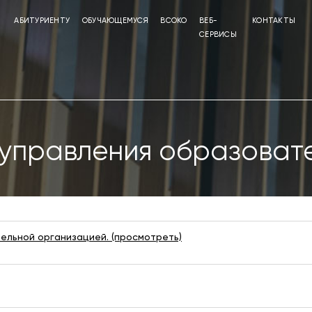
АБИТУРИЕНТУ
ОБУЧАЮЩЕМУСЯ
ВСОКО
ВЕБ-
КОНТАКТЫ
СЕРВИСЫ
 управления образоват
ельной организацией. (просмотреть)