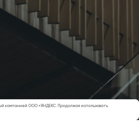
мый компанией ООО «ЯНДЕКС. Продолжая использовать