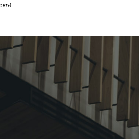
реть)