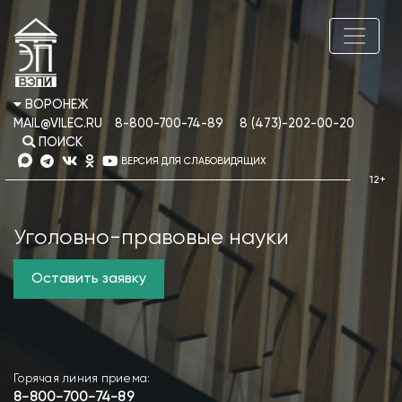
ВОРОНЕЖ
MAIL@VILEC.RU
8-800-700-74-89
8 (473)-202-00-20
ПОИСК
ВЕРСИЯ ДЛЯ СЛАБОВИДЯЩИХ
Уголовно-правовые науки
Оставить заявку
Горячая линия приема:
8-800-700-74-89