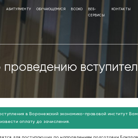
АБИТУРИЕНТУ
ОБУЧАЮЩЕМУСЯ
ВСОКО
ВЕБ-
КОНТАКТЫ
СЕРВИСЫ
 проведению вступител
оступления в Воронежский экономико-правовой институт Ва
извести оплату до зачисления.
дятся для поступающих по направлениям подготовки Бакалав