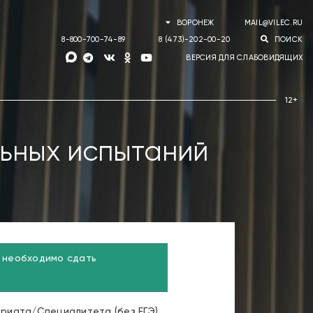
ВОРОНЕЖ
MAIL@VILEC.RU
8-800-700-74-89
8 (473)-202-00-20
ПОИСК
ВЕРСИЯ ДЛЯ СЛАБОВИДЯЩИХ
ьных испытаний
м необходимо сдать
риата/Специалитета (без ЕГЭ),