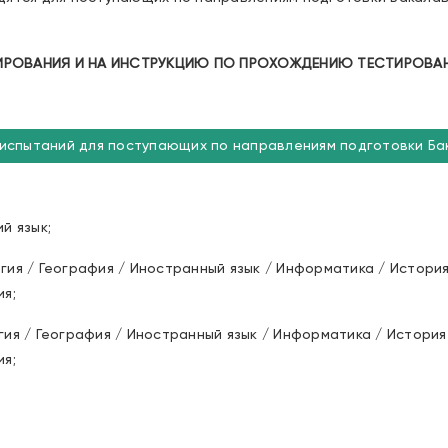
ИРОВАНИЯ И НА ИНСТРУКЦИЮ ПО ПРОХОЖДЕНИЮ ТЕСТИРОВА
 испытаний для поступающих по направлениям подготовки Б
й язык;
гия / География / Иностранный язык / Информатика / Истори
я;
ия / География / Иностранный язык / Информатика / История
я;