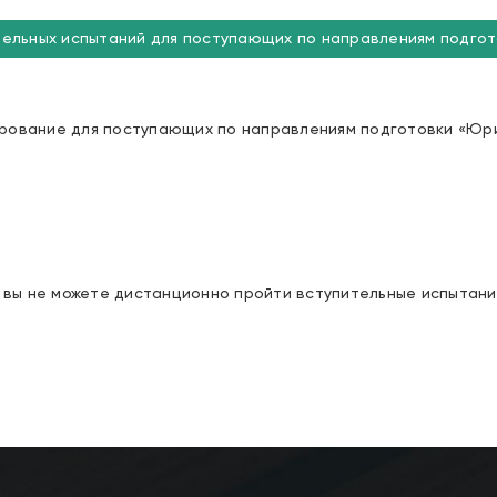
тельных испытаний для поступающих по направлениям подгот
рование для поступающих по направлениям подготовки «Юри
и вы не можете дистанционно пройти вступительные испытани