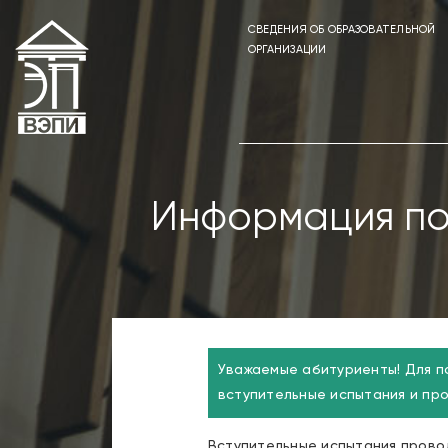
СВЕДЕНИЯ ОБ ОБРАЗОВАТЕЛЬНОЙ
ОРГАНИЗАЦИИ
Информация по
Уважаемые абитуриенты! Для п
вступительные испытания и про
Вступительные испытания прово