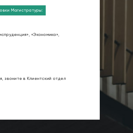
овки Магистратуры:
спруденция», «Экономика»,
я, звоните в Клиентский отдел