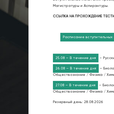
Магистратуры и Аспирантуры.
ССЫЛКА НА ПРОХОЖДЕНИЕ ТЕСТ
Расписание вступительных
25.08 — В течение дня
– Русски
26.08 — В течение дня
– Биоло
Обществознание / Физика / Хими
27.08 — В течение дня
– Биолог
Обществознание / Физика / Хими
Резервный день: 28.08.2026