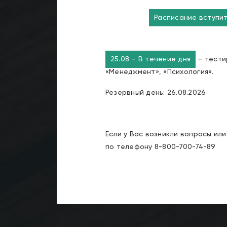
Расписание вступи
25.08 – В течение дня
– тести
«Менеджмент», «Психология».
Резервный день: 26.08.2026
Если у Вас возникли вопросы ил
по телефону 8-800-700-74-89