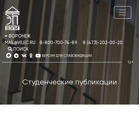
ВОРОНЕЖ
MAIL@VILEC.RU
8-800-700-74-89
8 (473)-202-00-20
ПОИСК
ВЕРСИЯ ДЛЯ СЛАБОВИДЯЩИХ
Студенческие публикации
Актуальные проблемы науки в студенческих
исследованиях: Сборник материалов XXV
межвузовской студенческой научно-практической