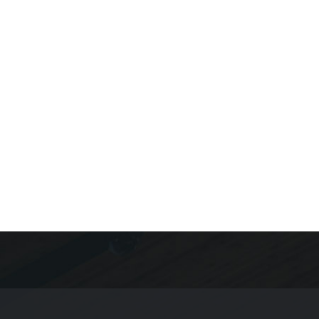
конференции. — Воронеж ВЭПИ, 2024
Актуальные проблемы науки в студенческих
исследованиях: Сборник материалов XXIV
межвузовской студенческой научно-практической
конференции. — Воронеж: ВЭПИ, 2023
Актуальные проблемы науки в студенческих
исследованиях: Сборник материалов XXIII
межвузовской студенческой научно-практической
конференции. — Воронеж: ВЭПИ, 2022