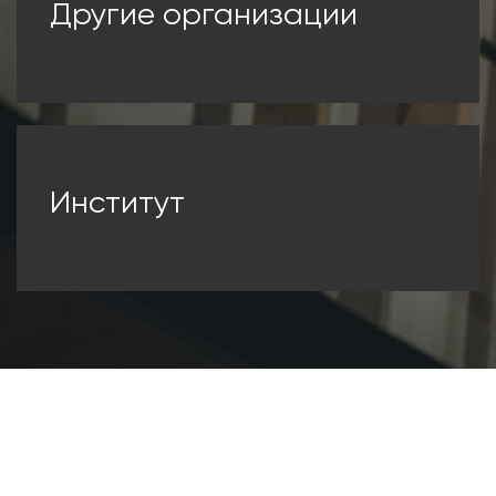
Другие организации
Институт
Научная публикация — это работа, созданная в
результате научных исследований, теоретических
обобщений, сделанных в рамках научного метода.
Это доведение информации до сообщества с