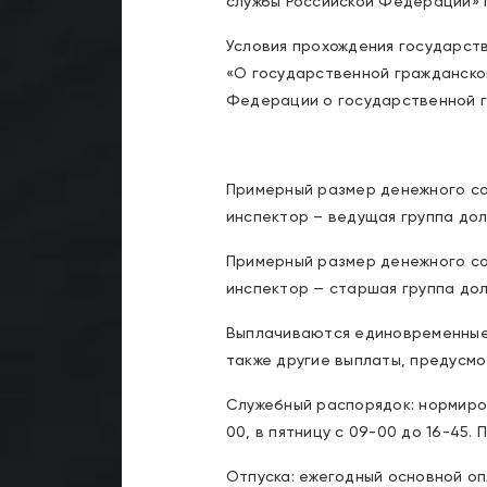
службы Российской Федерации» 
Условия прохождения государст
«О государственной гражданско
Федерации о государственной г
Примерный размер денежного сод
инспектор – ведущая группа дол
Примерный размер денежного сод
инспектор — старшая группа дол
Выплачиваются единовременные 
также другие выплаты, предусм
Служебный распорядок: нормиров
00, в пятницу с 09-00 до 16-45. 
Отпуска: ежегодный основной о