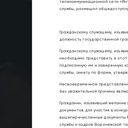
телекоммуникационной сети «Ин
службы, размещал общедоступну
Гражданскому служащему, изъяви
должность государственной гра
Гражданскому служащему, изъяви
необходимо представить в этот
подписанную им и заверенную к
службы, анкету по форме, утве
Несвоевременное представление
без уважительной причины являю
Гражданин, изъявивший желание 
документов для участия в конк
вышеперечисленные документы
службы и кадров Воронежской т