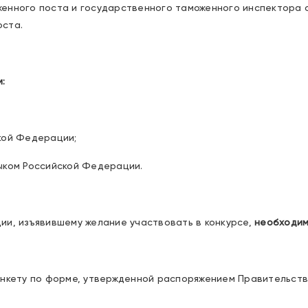
енного поста и государственного таможенного инспектора
ста.
:
кой Федерации;
ыком Российской Федерации.
ии, изъявившему желание участвовать в конкурсе,
необходим
нкету по форме, утвержденной распоряжением Правительства