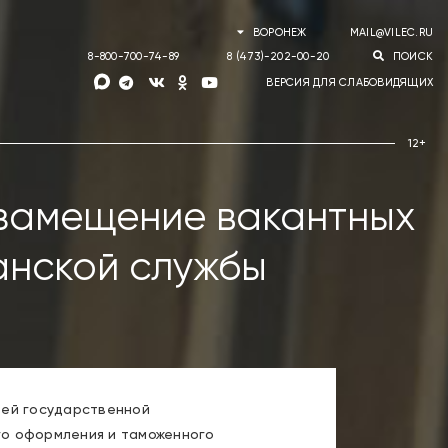
ВОРОНЕЖ
MAIL@VILEC.RU
8-800-700-74-89
8 (473)-202-00-20
ПОИСК
ВЕРСИЯ ДЛЯ СЛАБОВИДЯЩИХ
 замещение вакантных
анской службы
тей государственной
го оформления и таможенного