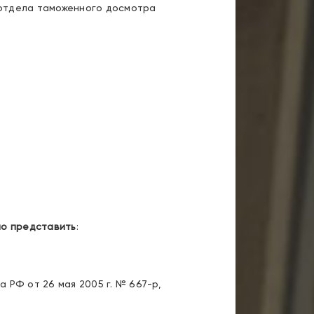
 отдела таможенного досмотра
о представить
:
 РФ от 26 мая 2005 г. № 667-р,