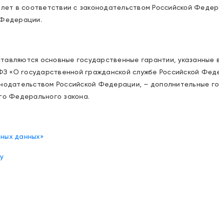
у лет в соответствии с законодательством Российской Феде
 Федерации.
тавляются основные государственные гарантии, указанные 
-ФЗ «О государственной гражданской службе Российской Фед
онодательством Российской Федерации, – дополнительные г
го Федерального закона.
ных данных»
у