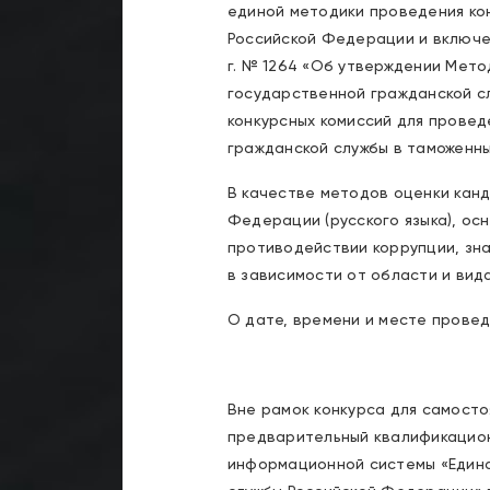
единой методики проведения ко
Российской Федерации и включен
г. № 1264 «Об утверждении Мет
государственной гражданской сл
конкурсных комиссий для прове
гражданской службы в таможенн
В качестве методов оценки кан
Федерации (русского языка), ос
противодействии коррупции, зна
в зависимости от области и ви
О дате, времени и месте прове
Вне рамок конкурса для самост
предварительный квалификацио
информационной системы «Едина