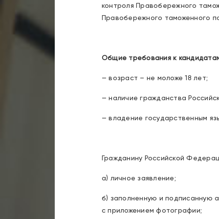
контроля Правобережного тамож
Правобережного таможенного по
Общие требования к кандидатам
— возраст – не моложе 18 лет;
— наличие гражданства Российс
— владение государственным яз
Гражданину Российской Федерац
а) личное заявление;
б) заполненную и подписанную а
с приложением фотографии;