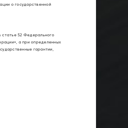
рации о государственной
в статье 52 Федерального
ерации», а при определенных
осударственные гарантии,