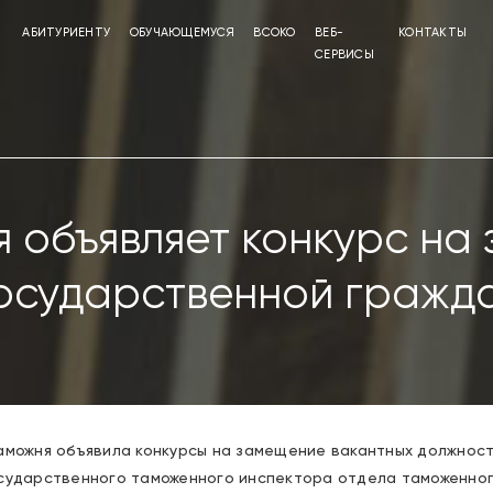
АБИТУРИЕНТУ
ОБУЧАЮЩЕМУСЯ
ВСОКО
ВЕБ-
КОНТАКТЫ
СЕРВИСЫ
 объявляет конкурс на
осударственной гражд
можня объявила конкурсы на замещение вакантных должнос
осударственного таможенного инспектора отдела таможенно