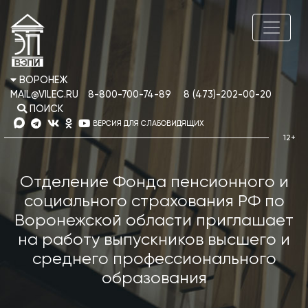
ВОРОНЕЖ
MAIL@VILEC.RU
8-800-700-74-89
8 (473)-202-00-20
ПОИСК
ВЕРСИЯ ДЛЯ СЛАБОВИДЯЩИХ
Отделение Фонда пенсионного и
социального страхования РФ по
Воронежской области приглашает
на работу выпускников высшего и
среднего профессионального
образования