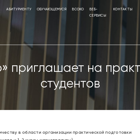
АБИТУРИЕНТУ
ОБУЧАЮЩЕМУСЯ
ВСОКО
ВЕБ-
КОНТАКТЫ
СЕРВИСЫ
 приглашает на практ
студентов
честву в области организации практической подготовки