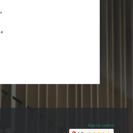
и
ие
Карта сайта