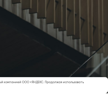
мый компанией ООО «ЯНДЕКС. Продолжая использовать