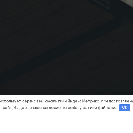
 использует сервис веб-аналитики Яндекс Метрика, предоставляе
сайт, Вы даете свое согласие на работу с этими файлами.
OK