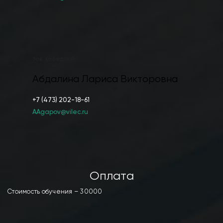
Зав. кафедрой
Абдалина Лариса Викторовна
+7 (473) 202-18-61
AAgapov@vilec.ru
Оплата
Стоимость обучения – 30000