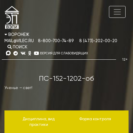
ВОРОНЕЖ
MAIL@VILEC.RU
8-800-700-74-89
8 (473)-202-00-20
ПОИСК
ВЕРСИЯ ДЛЯ СЛАБОВИДЯЩИХ
ПС-152-1202-об
Ученье — свет!
Дисциплина, вид
Форма контроля
практики