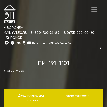
ВОРОНЕЖ
MAIL@VILEC.RU
8-800-700-74-89
8 (473)-202-00-20
ПОИСК
ВЕРСИЯ ДЛЯ СЛАБОВИДЯЩИХ
ПИ-191-1101
Ученье — свет!
Дисциплина, вид
Форма контроля
практики