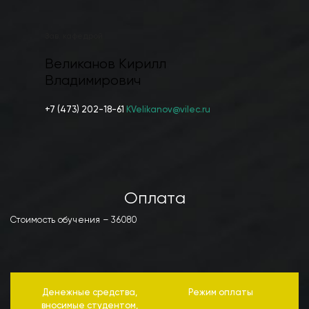
Зав. кафедрой
Великанов Кирилл
Владимирович
+7 (473) 202-18-61
KVelikanov@vilec.ru
Оплата
Стоимость обучения – 36080
Денежные средства,
Режим оплаты
вносимые студентом,