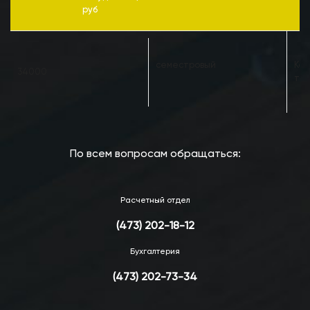
руб
семестровый
Кас
34000
тел
По всем вопросам обращаться:
Расчетный отдел
(473) 202-18-12
Бухгалтерия
(473) 202-73-34