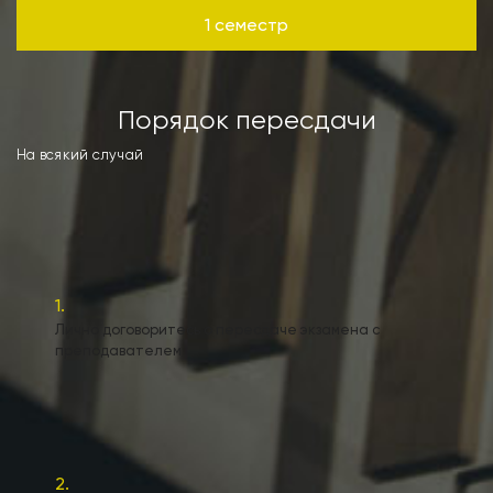
1 семестр
Порядок пересдачи
На всякий случай
1.
Лично договоритесь о пересдаче экзамена с
преподавателем
2.