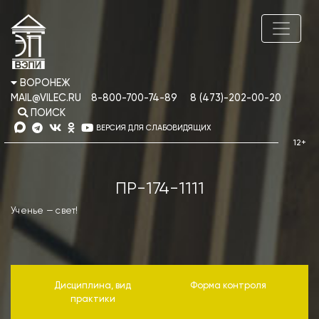
ВОРОНЕЖ
MAIL@VILEC.RU
8-800-700-74-89
8 (473)-202-00-20
ПОИСК
ВЕРСИЯ ДЛЯ СЛАБОВИДЯЩИХ
ПР-174-1111
Ученье — свет!
Дисциплина, вид
Форма контроля
практики