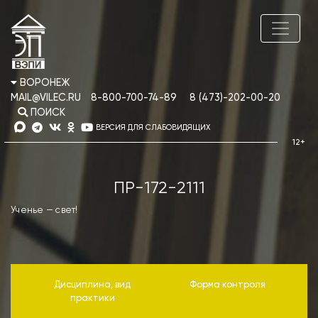
ВОРОНЕЖ
MAIL@VILEC.RU
8-800-700-74-89
8 (473)-202-00-20
ПОИСК
ВЕРСИЯ ДЛЯ СЛАБОВИДЯЩИХ
ПР-172-2111
Ученье — свет!
Дисциплина, вид
Форма контроля
практики