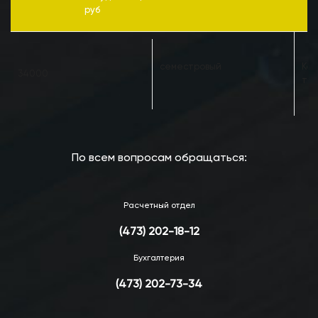
руб
семестровый
Кас
34000
тел
По всем вопросам обращаться:
Расчетный отдел
(473) 202-18-12
Бухгалтерия
(473) 202-73-34