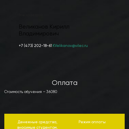
Зав. кафедрой
Великанов Кирилл
Владимирович
+7 (473) 202-18-61
KVelikanov@vilec.ru
Оплата
Стоимость обучения – 36080
Денежные средства,
Режим оплаты
вносимые студентом,