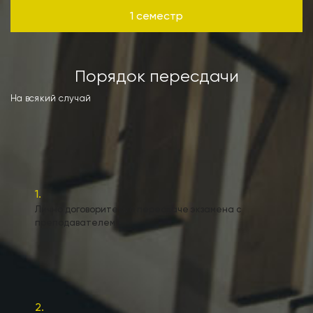
1 семестр
Порядок пересдачи
На всякий случай
1.
Лично договоритесь о пересдаче экзамена с
преподавателем
2.