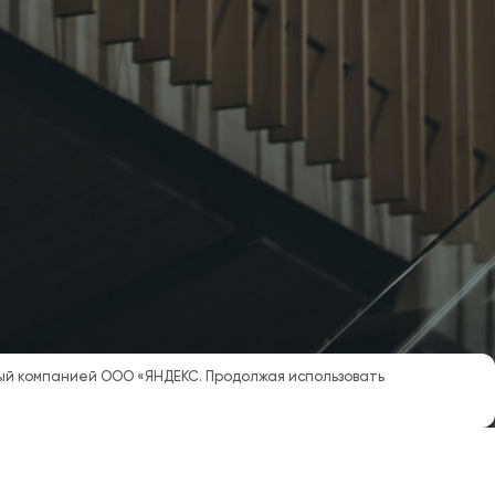
мый компанией ООО «ЯНДЕКС. Продолжая использовать