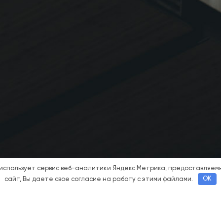
 использует сервис веб-аналитики Яндекс Метрика, предоставляе
сайт, Вы даете свое согласие на работу с этими файлами.
OK