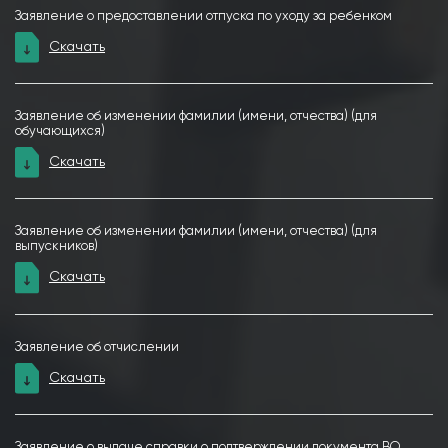
Заявление о предоставлении отпуска по уходу за ребенком
Скачать
Заявление об изменении фамилии (имени, отчества) (для
обучающихся)
Скачать
Заявление об изменении фамилии (имени, отчества) (для
выпускников)
Скачать
Заявление об отчислении
Скачать
Заявление о выдаче справки о подтверждении документа ВО