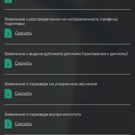
Заявление о распределении на направленность (профиль)
подготовки
Скачать
Заявление о выдаче дубликата диплома (приложения к диплому)
Скачать
Заявление о переводе на ускоренное обучение
Скачать
Заявление о переводе внутри института
Скачать