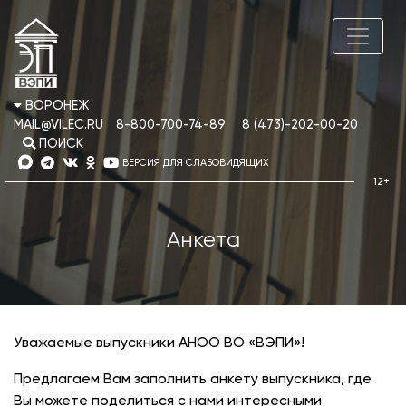
ВОРОНЕЖ
MAIL@VILEC.RU
8-800-700-74-89
8 (473)-202-00-20
ПОИСК
ВЕРСИЯ ДЛЯ СЛАБОВИДЯЩИХ
Анкета
Уважаемые выпускники АНОО ВО «ВЭПИ»!
Предлагаем Вам заполнить анкету выпускника, где
Вы можете поделиться с нами интересными