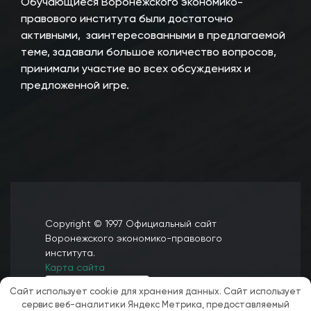
Обучающиеся Воронежского экономико-
правового института были достаточно
активными, заинтересованными в предлагаемой
теме, задавали большое количество вопросов,
принимали участие во всех обсуждениях и
предложенной игре.
Copyright © 1997 Официальный сайт
Воронежского экономико-правового
института.
Карта сайта
Сайт использует cookie для хранения данных. Сайт использует
сервис веб-аналитики Яндекс Метрика, предоставляемый