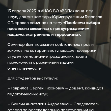
13 апреля 2023 в АНОО ВО «ВЭПИ» канд. пед
.наук, доцент кафедры Юриспруденции Гаврилов
С.Т. провел семинар на тему
«Проблемы выбора
профессии связанных с предупреждением
нацизма, экстремизма и терроризма».
Семинар был посвящен соблюдению прав и
законов, на котором выступающие проверили
студентов на знание гражданских прав и
познакомили с различными видами
ответственности.
Для студентов выступили:
— Гаврилов Сергей Тихонович — доцент, кандидат
педагогических наук;
— Веклич Анастасия Андреевна — Следователь
отдела по расследованию преступлений на