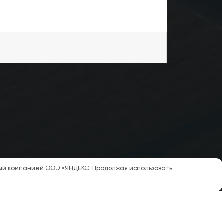
мый компанией ООО «ЯНДЕКС. Продолжая использовать