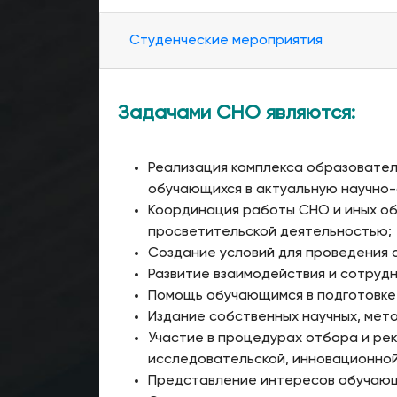
Студенческие мероприятия
Задачами СНО являются:
Реализация комплекса образовател
обучающихся в актуальную научно-
Координация работы СНО и иных о
просветительской деятельностью;
Создание условий для проведения
Развитие взаимодействия и сотруд
Помощь обучающимся в подготовке 
Издание собственных научных, мет
Участие в процедурах отбора и ре
исследовательской, инновационной
Представление интересов обучающи