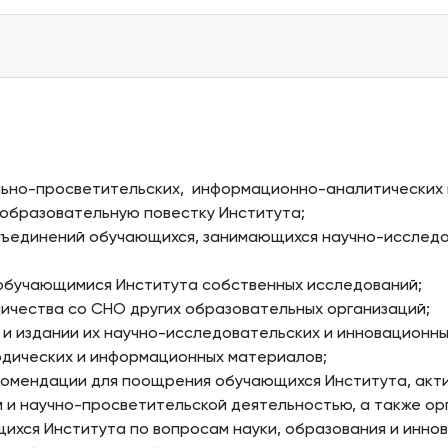
ьно-просветительских, информационно-аналитических и
образовательную повестку Института;
бъединений обучающихся, занимающихся научно-исследо
 обучающимися Института собственных исследований;
ничества со СНО других образовательных организаций;
и издании их научно-исследовательских и инновационны
одических и информационных материалов;
комендации для поощрения обучающихся Института, акт
 и научно-просветительской деятельностью, а также ор
хся Института по вопросам науки, образования и иннов