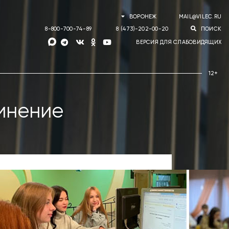
ВОРОНЕЖ
MAIL@VILEC.RU
8-800-700-74-89
8 (473)-202-00-20
ПОИСК
ВЕРСИЯ ДЛЯ СЛАБОВИДЯЩИХ
инение