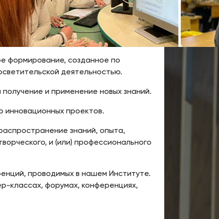
ое формирование, созданное по
осветительской деятельностью.
 получение и применение новых знаний.
ю инновационных проектов.
распространение знаний, опыта,
творческого, и (или) профессионального
енций, проводимых в нашем Институте.
ер-классах, форумах, конференциях,