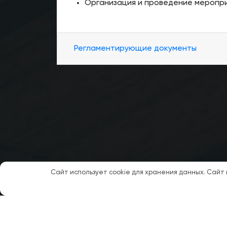
Организация и проведение меропри
Регламентирующие документы
Сайт использует cookie для хранения данных. Сайт