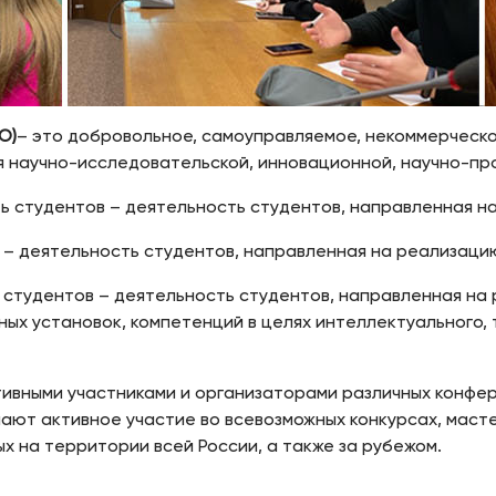
О)
– это добровольное, самоуправляемое, некоммерческ
 научно-исследовательской, инновационной, научно-пр
 студентов – деятельность студентов, направленная на
 – деятельность студентов, направленная на реализаци
студентов – деятельность студентов, направленная на 
ых установок, компетенций в целях интеллектуального, 
ивными участниками и организаторами различных конфер
ают активное участие во всевозможных конкурсах, маст
ых на территории всей России, а также за рубежом.