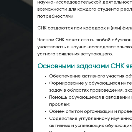
научно-исследовательской деятельности
возможности для каждого студента реал
потребностями.
СНК создаются при кафедрах и (или) фил
Членом СНК может стать любой обучающ
участвовать в научно-исследовательско
устного заявления вступающего.
Основными задачами СНК яв
Обеспечение активного участия об
Формирование у обучающихся интер
задач в областях правоведения, эко
Помощь обучающимся в овладении м
проблем;
Обмен опытом организации и прове
Содействие углубленному изучению
активных и успевающих обучающихс