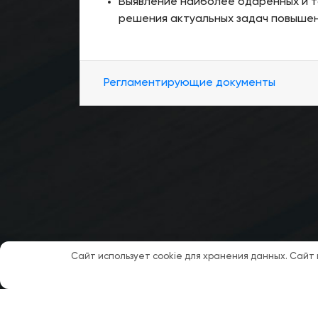
Выявление наиболее одаренных и т
решения актуальных задач повыше
Регламентирующие документы
Сайт использует cookie для хранения данных. Сайт