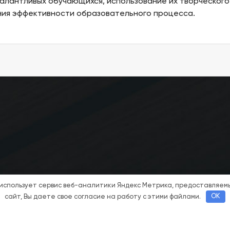
алантливых обучающихся, использование их творческого
ния эффективности образовательного процесса.
 использует сервис веб-аналитики Яндекс Метрика, предоставляе
сайт, Вы даете свое согласие на работу с этими файлами.
OK