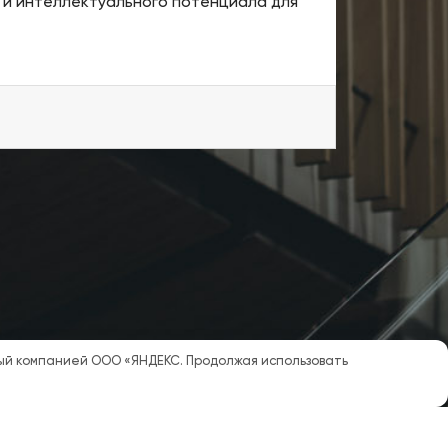
 и интеллектуального потенциала для
мый компанией ООО «ЯНДЕКС. Продолжая использовать