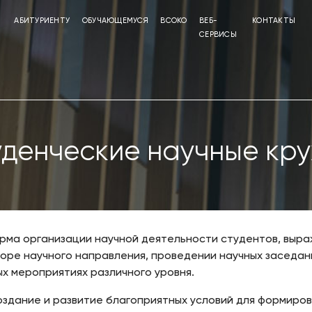
АБИТУРИЕНТУ
ОБУЧАЮЩЕМУСЯ
ВСОКО
ВЕБ-
КОНТАКТЫ
СЕРВИСЫ
денческие научные кр
орма организации научной деятельности студентов, выр
боре научного направления, проведении научных заседан
ых мероприятиях различного уровня.
здание и развитие благоприятных условий для формиров