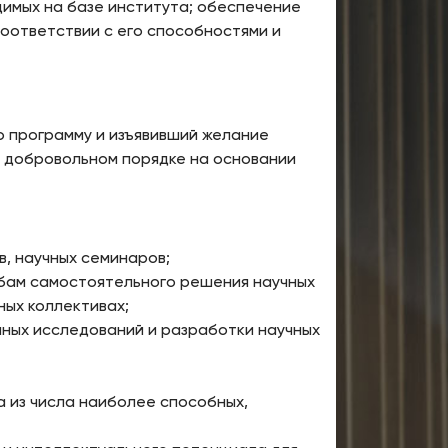
димых на базе института; обеспечение
соответствии с его способностями и
 программу и изъявивший желание
в добровольном порядке на основании
, научных семинаров;
обам самостоятельного решения научных
ных коллективах;
ных исследований и разработки научных
 из числа наиболее способных,