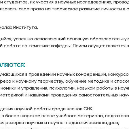
 студентов, их участия в научных исследованиях, прово
изовать свое право на творческое развитие личности в 
иалах Института.
ийся, успешно осваивающий основную образовательную
й работе по тематике кафедры. Прием осуществляется 
ляются:
учающихся в проведении научных конференций, конкурсов
еса к научному творчеству, обучение методике и спос
номики и управления, психологии, навыкам работы в науч
етодикой и навыками проведения самостоятельных науч
дения научной работы среди членов СНК;
 в более широком плане учебного материала, подготовка
я резерва научных и научно-педагогических кадров;