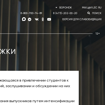
ВОРОНЕЖ
MAIL@VILEC.RU
8-800-700-74-89
8 (473)-202-00-20
ПОИСК
ВЕРСИЯ ДЛЯ СЛАБОВИДЯЩИХ
ужки
ажающаяся в привлечении студентов к
ий, заслушивании и обсуждении на них
ания выпускников путем интенсификации