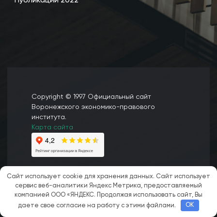
Публикации 2022
Copyright © 1997 Официальный сайт
Воронежского экономико-правового
института.
Карта сайта
Сайт использует cookie для хранения данных. Сайт использует
сервис веб-аналитики Яндекс Метрика, предоставляемый
компанией ООО «ЯНДЕКС. Продолжая использовать сайт, Вы
даете свое согласие на работу с этими файлами.
OK