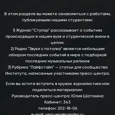
В этом разделе вы можете ознакомиться с работами,
публикуемыми нашими студентами:
1) Журнал "Ступор" рассказывает о событиях
происходящих в нашем вузе и студенческой жизни в
целом.
2) Радио "Звуки с потолка" является небольшим
обзором последних событий в мире с подборкой
последних музыкальных релизов
3) Рубрика "Лайфстайл" — статьи для сообщества
Института, написанные участниками пресс-центра.
Если вы хотите вступить в кружок журналистики или
поделиться материалом:
Руководитель пресс-центра: Юлия Шатохина
Кабинет: 343
телефон: 202-18-06
e-mail: vepi.vepi@yandex.ru