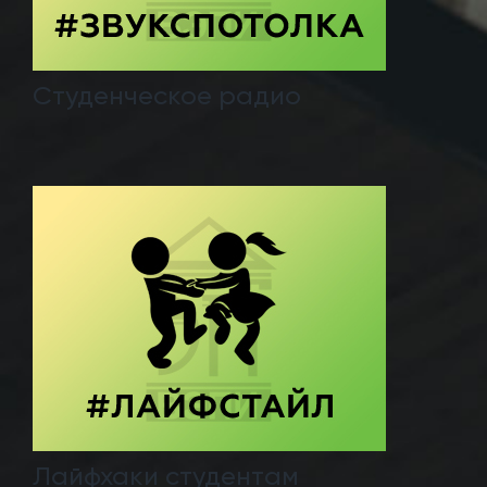
Студенческое радио
Лайфхаки студентам