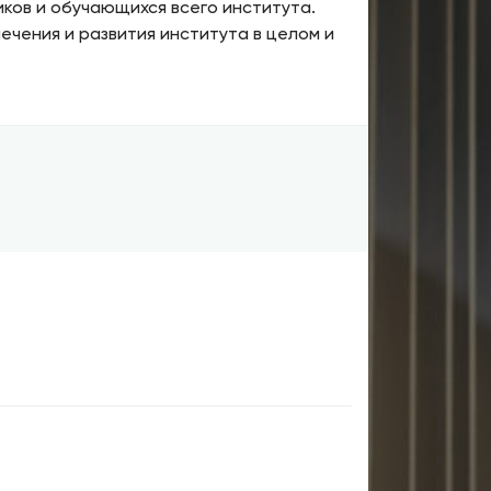
ков и обучающихся всего института.
чения и развития института в целом и