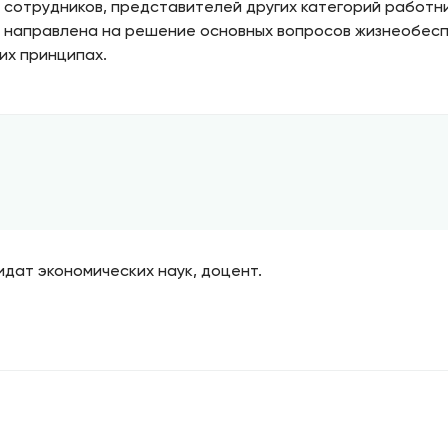
сотрудников, представителей других категорий работни
 направлена на решение основных вопросов жизнеобеспе
их принципах.
дат экономических наук, доцент.