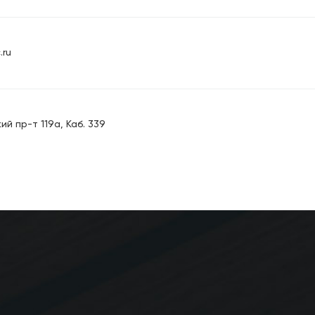
.ru
ий пр-т 119а, Каб. 339