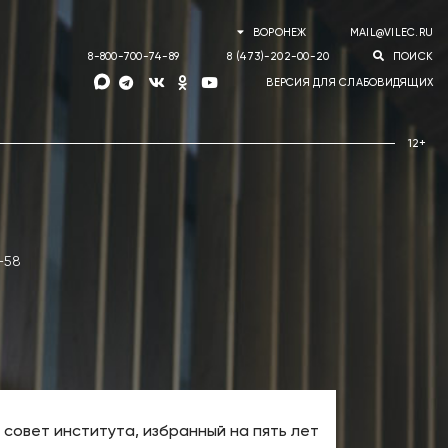
ВОРОНЕЖ
MAIL@VILEC.RU
8-800-700-74-89
8 (473)-202-00-20
ПОИСК
ВЕРСИЯ ДЛЯ СЛАБОВИДЯЩИХ
-58
овет института, избранный на пять лет