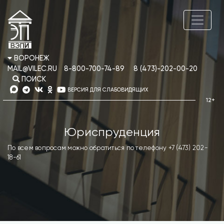
ВОРОНЕЖ
MAIL@VILEC.RU
8-800-700-74-89
8 (473)-202-00-20
ПОИСК
ВЕРСИЯ ДЛЯ СЛАБОВИДЯЩИХ
Юриспруденция
По всем вопросам можно обратиться по телефону +7 (473) 202-
18-61