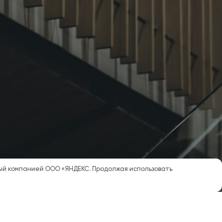
мый компанией ООО «ЯНДЕКС. Продолжая использовать