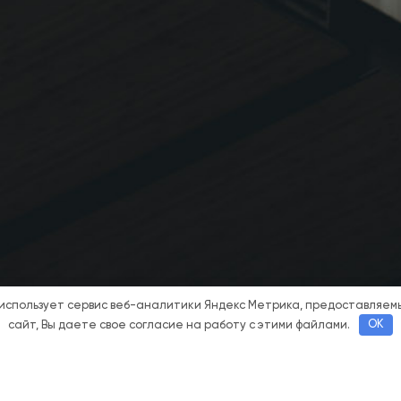
 использует сервис веб-аналитики Яндекс Метрика, предоставляе
сайт, Вы даете свое согласие на работу с этими файлами.
OK