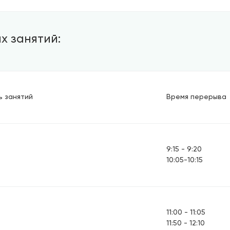
х занятий:
 занятий
Время перерыва
9:15 - 9:20
10:05-10:15
11:00 - 11:05
11:50 - 12:10