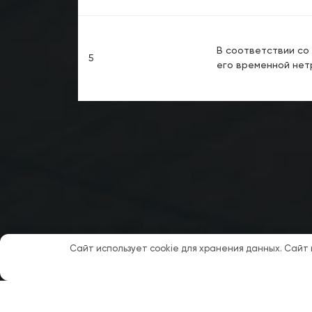
В соответствии со 
5
его временной нет
Сайт использует cookie для хранения данных. Сайт