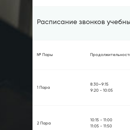
Расписание звонков учебны
№ Пары
Продолжительность
8:30—9:15
1 Пара
9:20 - 10:05
10:15 - 11:00
2 Пара
11:05 - 11:50