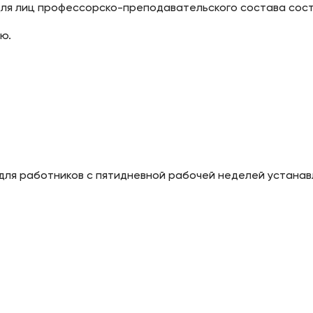
ля лиц профессорско-преподавательского состава соста
ю.
 для работников с пятидневной рабочей неделей устанав