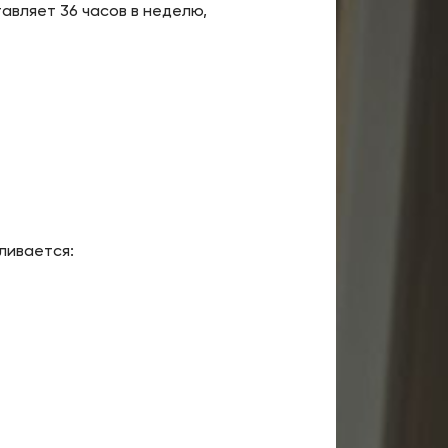
вляет 36 часов в неделю,
ливается: