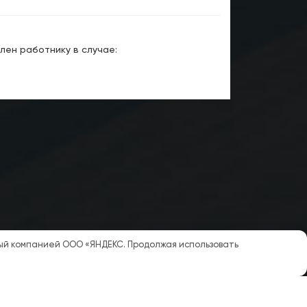
лен работнику в случае:
мый компанией ООО «ЯНДЕКС. Продолжая использовать