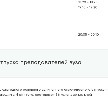
18:20 - 18:25
19:10 - 19:20
20:05 - 20:10
тпуска преподавателей вуза
 ежегодного основного удлиненного оплачиваемого отпуска,
ающим в Институте, составляет 56 календарных дней