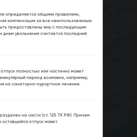
еля определяется общими правилами,
жная компенсация за все неиспользованные
 быть предоставлены ему с последующим
ом днем увольнения считается последний
 отпуск полностью или частично может
аникулярный период возможно, например,
ия на санаторно-курортное лечение.
зделен на части (ст. 125 ТК РФ). Причем
а оставшийся отпуск может