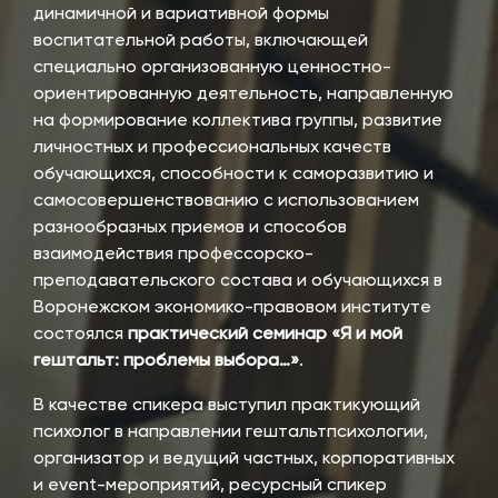
динамичной и вариативной формы
воспитательной работы, включающей
специально организованную ценностно-
ориентированную деятельность, направленную
на формирование коллектива группы, развитие
личностных и профессиональных качеств
обучающихся, способности к саморазвитию и
самосовершенствованию с использованием
разнообразных приемов и способов
взаимодействия профессорско-
преподавательского состава и обучающихся в
Воронежском экономико-правовом институте
состоялся
практический семинар «Я и мой
гештальт: проблемы выбора…»
.
В качестве спикера выступил практикующий
психолог в направлении гештальтпсихологии,
организатор и ведущий частных, корпоративных
и event-мероприятий, ресурсный спикер