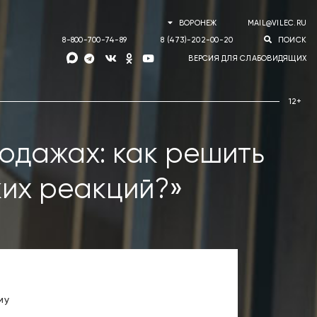
ВОРОНЕЖ
MAIL@VILEC.RU
8-800-700-74-89
8 (473)-202-00-20
ПОИСК
ВЕРСИЯ ДЛЯ СЛАБОВИДЯЩИХ
родажах: как решить
ких реакций?»
му