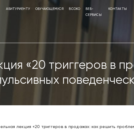
АБИТУРИЕНТУ
ОБУЧАЮЩЕМУСЯ
ВСОКО
ВЕБ-
КОНТАКТЫ
СЕРВИСЫ
ция «20 триггеров в п
ульсивных поведенчес
ельная лекция «20 триггеров в продажах: как решить пробле