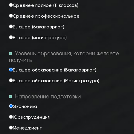
Среднее полное (11 классов)
Среднее профессиональное
Высшее (бакалавриат)
Высшее (магистратура)
Уровень образования, который желаете
получить
Высшее образование (Бакалавриат)
Высшее образование (Магистратура)
Направление подготовки
Экономика
Юриспруденция
Менеджмент