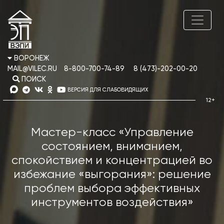
ВОРОНЕЖ
MAIL@VILEC.RU
8-800-700-74-89
8 (473)-202-00-20
ПОИСК
ВЕРСИЯ ДЛЯ СЛАБОВИДЯЩИХ
Мастер-класс «Управление
состоянием, вниманием,
спокойствием и концентрацией во
избежание «выгорания»: решение
проблем выбора эффективных
инструментов воздействия»