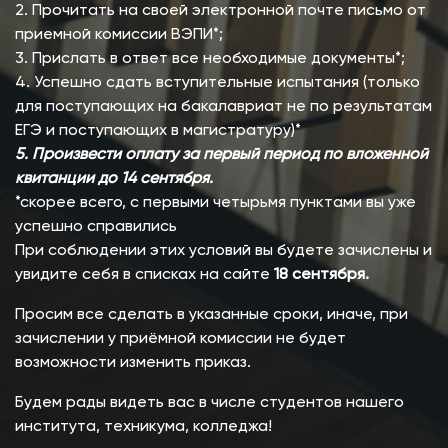
2. Прочитать на своей электронной почте письмо от
приемной комиссии ВЭПИ*;
3. Прислать в ответ все необходимые документы*;
4. Успешно сдать вступительные испытания (только
для поступающих на бакалавриат не по результатам
ЕГЭ и поступающих в магистратуру)*
5. Произвести оплату за первый период по вложенной
квитанции до 14 сентября.
*скорее всего, с первыми четырьмя пунктами вы уже
успешно справились
При соблюдении этих условий вы будете зачислены и
увидите себя в списках на сайте
18 сентября.
Просим все сделать в указанные сроки, иначе, при
зачислении у приёмной комиссии не будет
возможности изменить приказ.
Будем рады видеть вас в числе студентов нашего
института, техникума, колледжа!