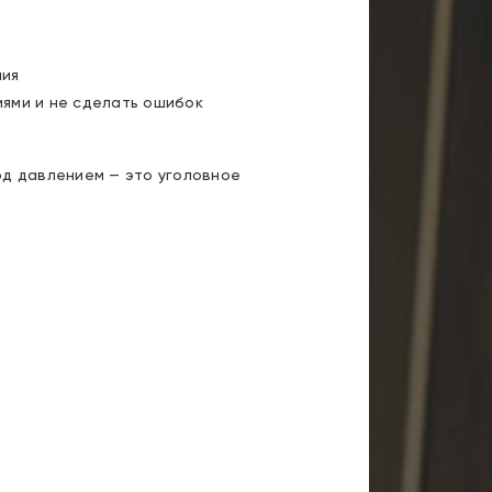
ния
иями и не сделать ошибок
од давлением — это уголовное