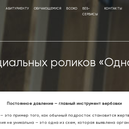
АБИТУРИЕНТУ
ОБУЧАЮЩЕМУСЯ
ВСОКО
ВЕБ-
КОНТАКТЫ
СЕРВИСЫ
циальных роликов «Одн
Постоянное давление — главный инструмент вербовки
 — это пример того, как обычный подросток становится жер
рия не уникальна — это одна из схем, которая выявлена орга