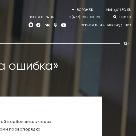
ВОРОНЕЖ
MAIL@VILEC.RU
8-800-700-74-89
8 (473)-202-00-20
ПОИСК
ВЕРСИЯ ДЛЯ СЛАБОВИДЯЩИХ
а ошибка»
твой вербовщиков через
нами правопорядка.