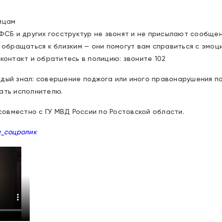
мцам
 ФСБ и других госструктур не звонят и не присылают сообще
ь обращаться к близким — они помогут вам справиться с эмоц
 контакт и обратитесь в полицию: звоните 102
ждый знал: совершение поджога или иного правонарушения п
ать исполнителю.
овместно с ГУ МВД России по Ростовской области.
и_соцролик