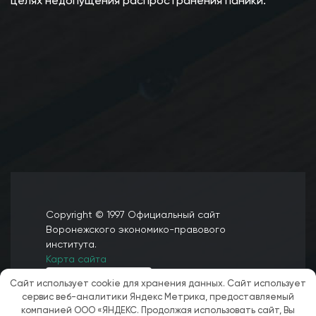
целях недопущения распространения паники.
Copyright © 1997 Официальный сайт
Воронежского экономико-правового
института.
Карта сайта
Сайт использует cookie для хранения данных. Сайт использует
сервис веб-аналитики Яндекс Метрика, предоставляемый
компанией ООО «ЯНДЕКС. Продолжая использовать сайт, Вы