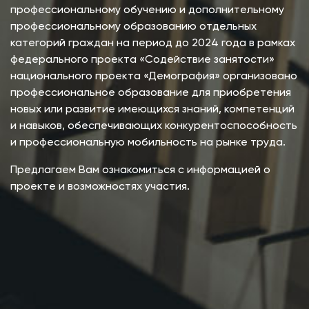
профессиональному обучению и дополнительному
профессиональному образованию отдельных
категорий граждан на период до 2024 года в рамках
федерального проекта «Содействие занятости»
национального проекта «Демография» организовано
профессиональное образование для приобретения
новых или развитие имеющихся знаний, компетенций
и навыков, обеспечивающих конкурентоспособность
и профессиональную мобильность на рынке труда.
Предлагаем Вам ознакомиться с информацией о
проекте и возможностях участия.