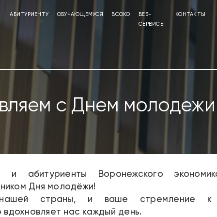
АБИТУРИЕНТУ
ОБУЧАЮЩЕМУСЯ
ВСОКО
ВЕБ-
КОНТАКТЫ
СЕРВИСЫ
вляем с Днем молодежи 
 и абитуриенты Воронежского экономико
ником Дня молодёжи!
ашей страны, и ваше стремление к з
вдохновляет нас каждый день.