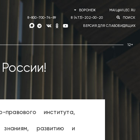
ВОРОНЕЖ
MAIL@VILEC.RU
8-800-700-74-89
8 (473)-202-00-20
ПОИСК
ВЕРСИЯ ДЛЯ СЛАБОВИДЯЩИХ
России!
-правового института,
наниям, развитию и