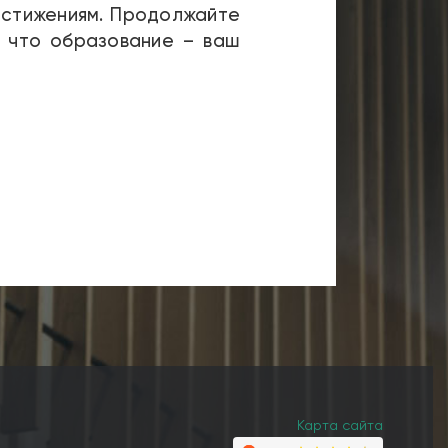
остижениям. Продолжайте
, что образование – ваш
Карта сайта