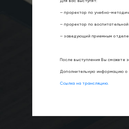
Для вас выступят:
— проректор по учебно-методич
— проректор по воспитательной
— заведующий приемным отделе
После выступления Вы сможете 
Дополнительную информацию о 
Ссылка на трансляцию.