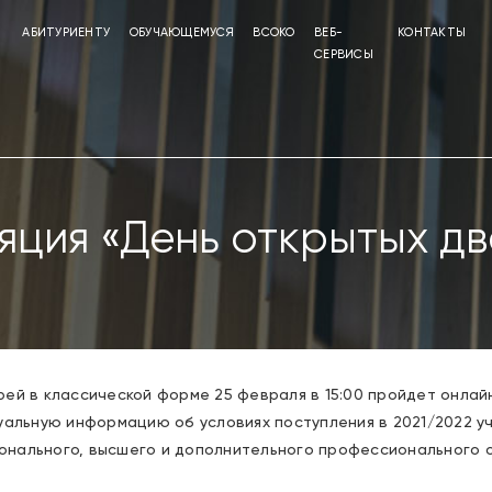
АБИТУРИЕНТУ
ОБУЧАЮЩЕМУСЯ
ВСОКО
ВЕБ-
КОНТАКТЫ
СЕРВИСЫ
ция «День открытых две
ей в классической форме 25 февраля в 15:00 пройдет онла
уальную информацию об условиях поступления в 2021/2022 уч
нального, высшего и дополнительного профессионального 