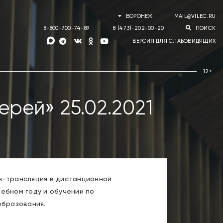
ВОРОНЕЖ
MAIL@VILEC.RU
8-800-700-74-89
8 (473)-202-00-20
ПОИСК
ВЕРСИЯ ДЛЯ СЛАБОВИДЯЩИХ
рей» 25.02.2021
йн-трансляция в дистанционной
ебном году и обучении по
образования.