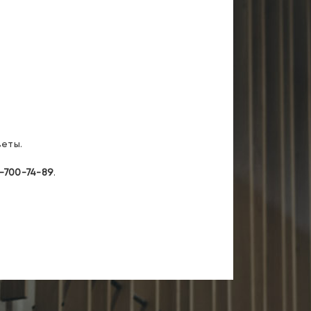
еты.
-700-74-89
.