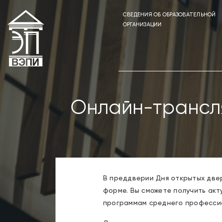
СВЕДЕНИЯ ОБ ОБРАЗОВАТЕЛЬНОЙ
ОРГАНИЗАЦИИ
Онлайн-трансля
В преддверии Дня открытых двер
форме. Вы сможете получить акт
программам среднего профессио