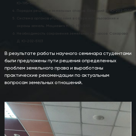
Ю-195-5101
Порядок решения земельных споров. Белецкий А. Ю-202-5103
Система органов управления в сфере использования и
охраны земель. Мациевич Н. Ю-195-5101
Необходимость сохранения земельных ресурсов. Сахарова
Д. Ю-202-5103
В результате работы научного семинара студентами
были предложены пути решения определенных
проблем земельного права и выработаны
практические рекомендации по актуальным
вопросам земельных отношений.