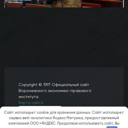
Copyright © 1997 Официальный сайт
Воронежского экономико-правового
института.
Карта сайта
Сайт использует cookie для хранения данных. Сайт использует
сервис веб-аналитики Яндекс Метрика, предоставляемый
компанией ООО «ЯНДЕКС. Продолжая использовать сайт, Вы