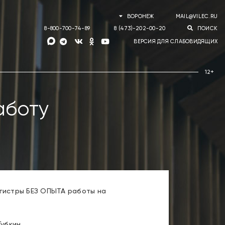
ВОРОНЕЖ
MAIL@VILEC.RU
8-800-700-74-89
8 (473)-202-00-20
ПОИСК
ВЕРСИЯ ДЛЯ СЛАБОВИДЯЩИХ
аботу
агистры БЕЗ ОПЫТА работы на
убкин.