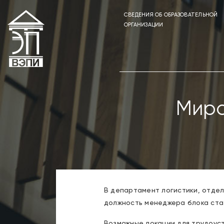
СВЕДЕНИЯ ОБ ОБРАЗОВАТЕЛЬНОЙ
ОРГАНИЗАЦИИ
Мира
В департамент логистики, отдел
должность менеджера блока ста
Возможные локации для трудоустр