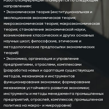
Работа конференции планируется по следующим
направлениям:
• Экономическая теория (институциональная и
эволюционная экономическая теория;
микроэкономическая теория; макроэкономическая
теория; становление экономической науки,
возникновение классических и других основных
научных школ; философские, этические и
методологические предпосылки экономических
теорий)
• Экономика, организация и управление
предприятиями, отраслями, комплексами
(разработка новых и адаптация существующих
методов, механизмов и инструментов
функционирования экономики; формирование
механизмов устойчивого развития экономики;
инструменты и методы менеджмента промышленных
предприятий, отраслей, комплексов; промышленная
политика на макро- и микроуровне)