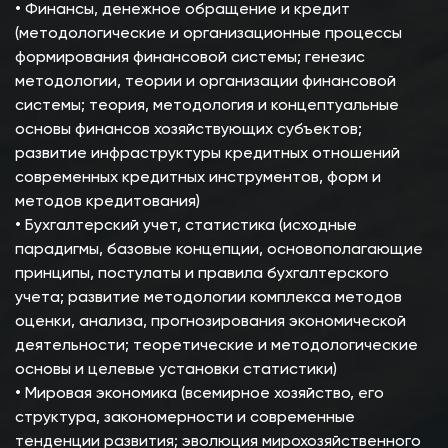
• Финансы, денежное обращение и кредит
(методологические и организационные процессы
формирования финансовой системы; генезис
методологии, теории и организации финансовой
системы; теория, методология и концептуальные
основы финансов хозяйствующих субъектов;
развитие инфраструктуры кредитных отношений
современных кредитных инструментов, форм и
методов кредитования)
• Бухгалтерский учет, статистика (исходные
парадигмы, базовые концепции, основополагающие
принципы, постулаты и правила бухгалтерского
учета; развитие методологии комплекса методов
оценки, анализа, прогнозирования экономической
деятельности; теоретические и методологические
основы и целевые установки статистики)
• Мировая экономика (всемирное хозяйство, его
структура, закономерности и современные
тенденции развития; эволюция мирохозяйственного