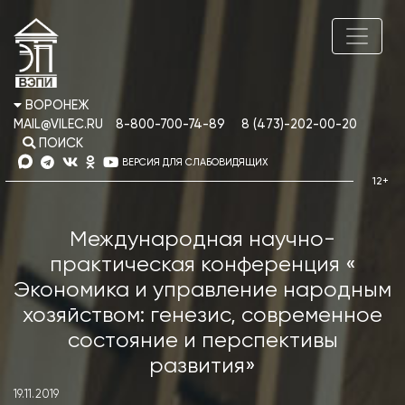
ВОРОНЕЖ
MAIL@VILEC.RU
8-800-700-74-89
8 (473)-202-00-20
ПОИСК
ВЕРСИЯ ДЛЯ СЛАБОВИДЯЩИХ
Международная научно-
практическая конференция «
Экономика и управление народным
хозяйством: генезис, современное
состояние и перспективы
развития»
19.11.2019