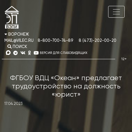
ВОРОНЕЖ
MAIL@VILEC.RU
8-800-700-74-89
8 (473)-202-00-20
ПОИСК
ВЕРСИЯ ДЛЯ СЛАБОВИДЯЩИХ
ФГБОУ ВДЦ «Океан» предлагает
трудоустройство на должность
«юрист»
17.04.2023