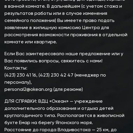
в ванной комнате. В дальнейшем (с учетом стажа и
результатов работы или в случае изменения
семейного положения) Вы имеете право подать
заявление в жилищную комиссию Центра для
рассмотрения возможности проживания в отдельной
комнате или квартире.
Если Вас заинтересовало наше предложение или у
Вас появились вопросы, свяжитесь с нами!
Контакты:
(423) 230 41 16, (423) 230 42 47 (менеджер по
персоналу),
personal2@okean.org
(для резюме)
ДЛЯ СПРАВКИ: ВДЦ «Океан» — учреждение
дополнительного образования и отдыха детей
круглогодичного типа. Располагается в живописной
бухте Емар на берегу Японского моря.
Расстояние до города Владивостока — 25 км, до