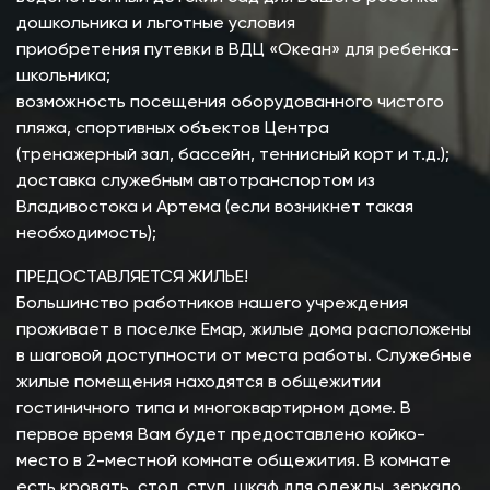
дошкольника и льготные условия
приобретения путевки в ВДЦ «Океан» для ребенка-
школьника;
возможность посещения оборудованного чистого
пляжа, спортивных объектов Центра
(тренажерный зал, бассейн, теннисный корт и т.д.);
доставка служебным автотранспортом из
Владивостока и Артема (если возникнет такая
необходимость);
ПРЕДОСТАВЛЯЕТСЯ ЖИЛЬЕ!
Большинство работников нашего учреждения
проживает в поселке Емар, жилые дома расположены
в шаговой доступности от места работы. Служебные
жилые помещения находятся в общежитии
гостиничного типа и многоквартирном доме. В
первое время Вам будет предоставлено койко-
место в 2-местной комнате общежития. В комнате
есть кровать, стол, стул, шкаф для одежды, зеркало