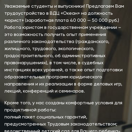
Уважаемые студенты и выпускники! Предлагаем Вам
трудоустройство в ВДЦ «Океан» на должность
«юрист» (заработная плата 40 000 — 50 000 руб.)
Работа юристом в государственном учреждении –
это возможность получить опыт применения
различного законодательства (гражданского,
жилищного, трудового, экологического,
градостроительного, об административных
правонарушениях), в том числе, в судебных
инстанциях всех уровней, а также опыт подготовки
образовательных программ юридического
направления и их реализации в форме деловых игр,
лекций, конференций и семинаров.
Кроме того, у нас созданы комфортные условия для
продуктивной работы:
полный пакет социальных гарантий,
предусмотренных Трудовым законодательством;
ведомственный детский сад для Вашего ребенка-