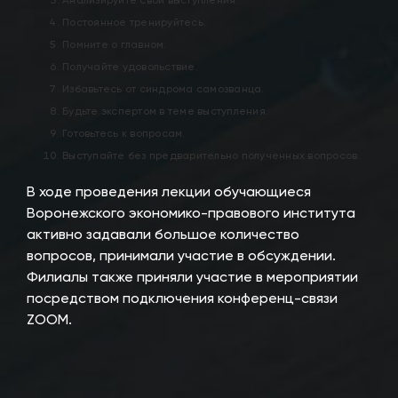
Анализируйте свои выступления.
Постоянное тренируйтесь.
Помните о главном.
Получайте удовольствие.
Избавьтесь от синдрома самозванца.
Будьте экспертом в теме выступления.
Готовьтесь к вопросам.
Выступайте без предварительно полученных вопросов.
В ходе проведения лекции обучающиеся
Воронежского экономико-правового института
активно задавали большое количество
вопросов, принимали участие в обсуждении.
Филиалы также приняли участие в мероприятии
посредством подключения конференц-связи
ZOOM.