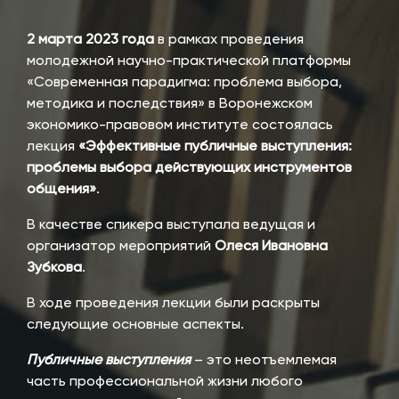
2 марта 2023 года
в рамках проведения
молодежной научно-практической платформы
«Современная парадигма: проблема выбора,
методика и последствия» в Воронежском
экономико-правовом институте состоялась
лекция
«Эффективные публичные выступления:
проблемы выбора действующих инструментов
общения»
.
В качестве спикера выступала ведущая и
организатор мероприятий
Олеся Ивановна
Зубкова
.
В ходе проведения лекции были раскрыты
следующие основные аспекты.
Публичные выступления
– это неотъемлемая
часть профессиональной жизни любого