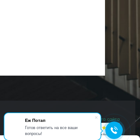
Еж Потап
Карта сайта
Готов ответить на все ваши
вопросы!