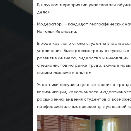
В научном мероприятии участвовали обуч
дело».
Модератор – кандидат географических на
Наталья Ивановна.
В ходе круглого стола студенты участвов
управления. Были рассмотрены актуальные 
развитие бизнеса, лидерство и инновации.
специалистов на рынке труда, важные навы
своими мыслями и опытом.
Участники получили ценные знания о тренд
коммуникации, креативности и адаптивност
расширению видения студентов о возможно
профессиональных навыков для успешной ка