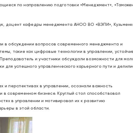
ающиеся по направлению подготовки «Менеджмент», «Таможе
ук, доцент кафедры менеджмента АНОО ВО «ВЭПИ», Кузьменк
али в обсуждении вопросов современного менеджмента и
темы, такие как цифровые технологии в управлении, устойчи
 Преподаватель и участники обсуждали возможности для мол
ки для успешного управленческого карьерного пути и делили
ах и перспективах в управлении, осознали важность
и в современном бизнесе. Круглый стол способствовал
стях в управлении и мотивировал их к развитию
рьеры в этой области.