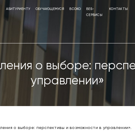
АБИТУРИЕНТУ
ОБУЧАЮЩЕМУСЯ
ВСОКО
ВЕБ-
КОНТАКТЫ
СЕРВИСЫ
ления о выборе: перспе
управлении»
ления о выборе: перспективы и возможности в управлении».