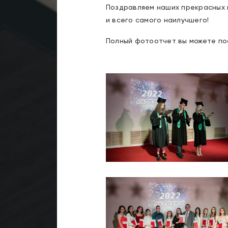
Поздравляем наших прекрасных 
и всего самого наилучшего!
Полный фотоотчет вы можете п