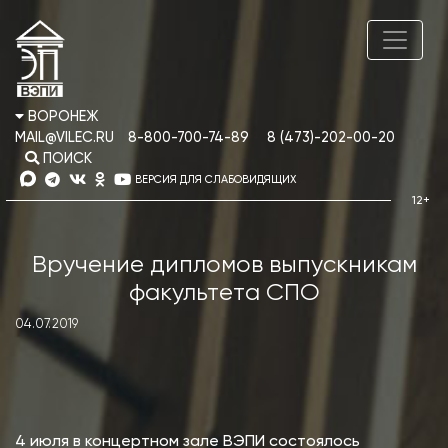
ВОРОНЕЖ
MAIL@VILEC.RU
8-800-700-74-89
8 (473)-202-00-20
ПОИСК
ВЕРСИЯ ДЛЯ СЛАБОВИДЯЩИХ
Вручение дипломов выпускникам
факультета СПО
04.07.2019
4 июля в концертном зале ВЭПИ состоялось