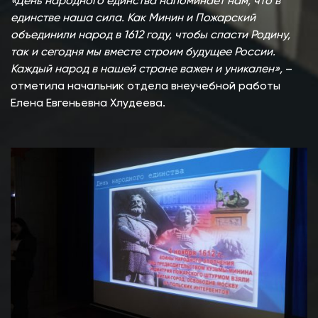
«День народного единства напоминает нам, что в
единстве наша сила. Как Минин и Пожарский
объединили народ в 1612 году, чтобы спасти Родину,
так и сегодня мы вместе строим будущее России.
Каждый народ в нашей стране важен и уникален»,
–
отметила начальник отдела внеучебной работы
Елена Евгеньевна Хлудеева.