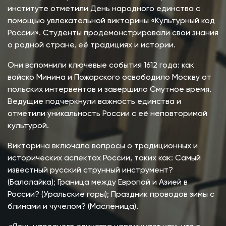
институте отметили День народного единства с
помощью увлекательной викторины «Культурный код
России». Студенты продемонстрировали свои знания
о родной стране, её традициях и истории.
Они вспомнили ключевые события 1612 года: как
войско Минина и Пожарского освободило Москву от
польских интервентов и завершило Смутное время.
Ведущие подчеркнули важность единства и
отметили уникальность России с её неповторимой
культурой.
Викторина включала вопросы о традиционных и
исторических аспектах России, таких как: Самый
известный русский струнный инструмент?
(Балалайка); Граница между Европой и Азией в
России? (Уральские горы); Праздник проводов зимы с
блинами и чучелом? (Масленица).