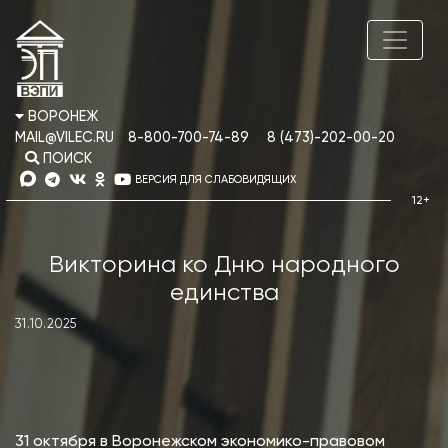
ВОРОНЕЖ
MAIL@VILEC.RU
8-800-700-74-89
8 (473)-202-00-20
ПОИСК
ВЕРСИЯ ДЛЯ СЛАБОВИДЯЩИХ
Викторина ко Дню народного
единства
31.10.2025
31 октября в Воронежском экономико-правовом