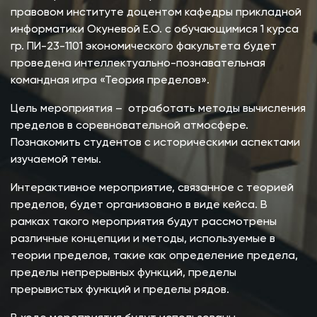
правовом институте доцентом кафедры прикладной
информатики Окуневой Е.О. с обучающимися 1 курса
гр. ПИ-23-1101 экономического факультета будет
проведена интеллектуально-познавательная
командная игра «Теория пределов».
Цель мероприятия – отработать методы вычисления
пределов в соревновательной атмосфере.
Познакомить студентов с историческими аспектами
изучаемой темы.
Интерактивное мероприятие, связанное с теорией
пределов, будет организовано в виде кейса. В
рамках такого мероприятия будут рассмотрены
различные концепции и методы, используемые в
теории пределов, такие как определение предела,
пределы непрерывных функций, пределы
прерывистых функций и пределы рядов.