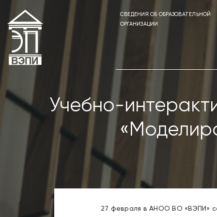
СВЕДЕНИЯ ОБ ОБРАЗОВАТЕЛЬНОЙ
ОРГАНИЗАЦИИ
Учебно-интеракти
«Моделиро
27 февраля в АНОО ВО «ВЭПИ» с