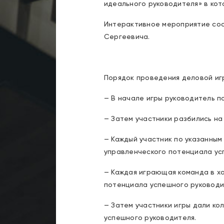
идеального руководителя» в кото
Интерактивное мероприятие со
Сергеевича.
Порядок проведения деловой иг
— В начале игры руководитель п
— Затем участники разбились на
— Каждый участник по указанны
управленческого потенциала ус
— Каждая играющая команда в х
потенциала успешного руководи
— Затем участники игры дали к
успешного руководителя.