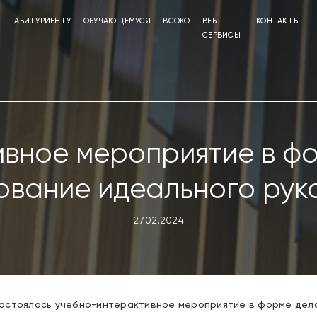
АБИТУРИЕНТУ
ОБУЧАЮЩЕМУСЯ
ВСОКО
ВЕБ-
КОНТАКТЫ
СЕРВИСЫ
вное мероприятие в ф
вание идеального рук
27.02.2024
остоялось учебно-интерактивное мероприятие в форме дел