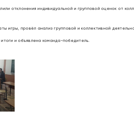
лили отклонения индивидуальной и групповой оценок от кол
аты игры, провёл анализ групповой и коллективной деятельно
 итоги и объявлена команда-победитель.