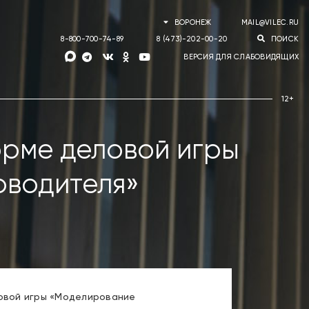
ВОРОНЕЖ
MAIL@VILEC.RU
8-800-700-74-89
8 (473)-202-00-20
ПОИСК
ВЕРСИЯ ДЛЯ СЛАБОВИДЯЩИХ
орме деловой игры
оводителя»
овой игры «Моделирование