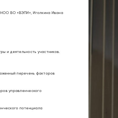
НОО ВО «ВЭПИ», Иголкина Ивана
гры и деятельность участников.
ложенный перечень факторов
оров управленческого
енческого потенциала