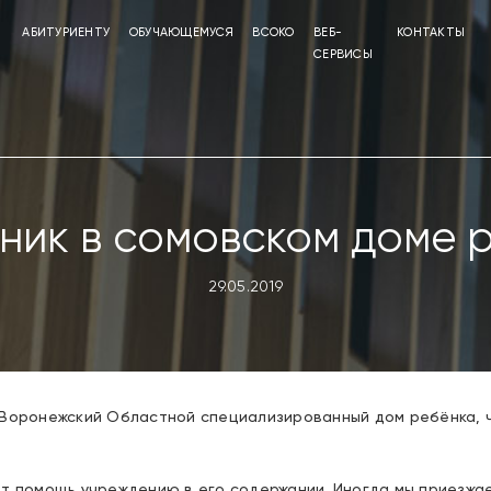
АБИТУРИЕНТУ
ОБУЧАЮЩЕМУСЯ
ВСОКО
ВЕБ-
КОНТАКТЫ
СЕРВИСЫ
ник в сомовском доме 
29.05.2019
 Воронежский Областной специализированный дом ребёнка, 
т помощь учреждению в его содержании. Иногда мы приезжа