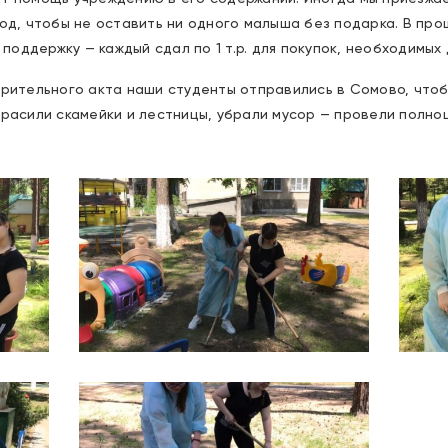
год, чтобы не оставить ни одного малыша без подарка. В пр
ддержку — каждый сдал по 1 т.р. для покупок, необходимых д
ворительного акта наши студенты отправились в Сомово, чт
красили скамейки и лестницы, убрали мусор — провели полно