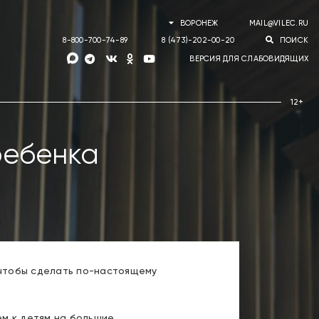
ВОРОНЕЖ
MAIL@VILEC.RU
8-800-700-74-89
8 (473)-202-00-20
ПОИСК
ВЕРСИЯ ДЛЯ СЛАБОВИДЯЩИХ
ребенка
чтобы сделать по-настоящему
ем к детям на большие