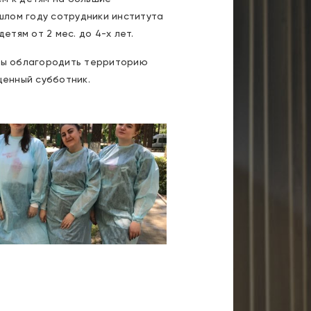
ошлом году сотрудники института
етям от 2 мес. до 4-х лет.
обы облагородить территорию
ценный субботник.