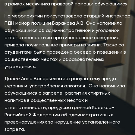
в рамках месячника правовой помощи обучающимся.
На мероприятии присутствовала старший инспектор
ПДН майор полиции Баранова А.В. Она напомнила
обучающимся об административной и уголовной
ответственности за противоправное поведение,
привела поучительные примеры из жизни. Также со
студентами была проведена беседа о поведении в
общественных местах и образовательных
учреждениях.
Далее Анна Валерьевна затронула тему вреда
курения и употребления алкоголя. Она напомнила
обучающимся о запрете распития спиртных
напитков в общественных местах и
ответственности, предусмотренной Кодексом
Российской Федерации об административных
правонарушениях за нарушение установленного
запрета.