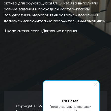
актива для обучающихся СПО. Ребята выполняли
разные задания и проходили мастер-классы.
Все участники мероприятия остались довольны и
делились исключительно положительными эмоциями.
Школа активистов «Движение первых»
Еж Потап
Готов ответить на все ваши
Copyright © 1997 Официальный сайт